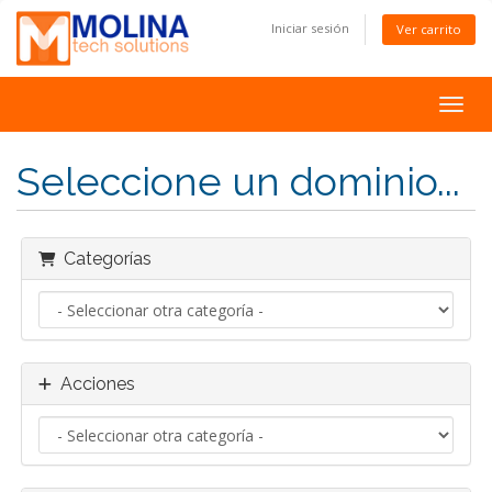
Iniciar sesión
Ver carrito
Toggl
Seleccione un dominio...
Categorías
Acciones