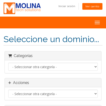
Iniciar sesión
Ver carrito
Toggl
Seleccione un dominio...
Categorías
Acciones