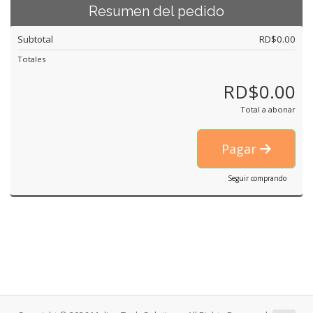
Resumen del pedido
Subtotal
RD$0.00
Totales
RD$0.00
Total a abonar
Pagar
Seguir comprando