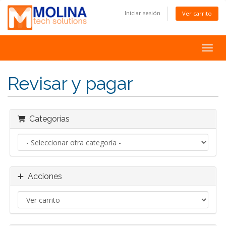
Iniciar sesión
Ver carrito
Toggl
Revisar y pagar
Categorías
Acciones